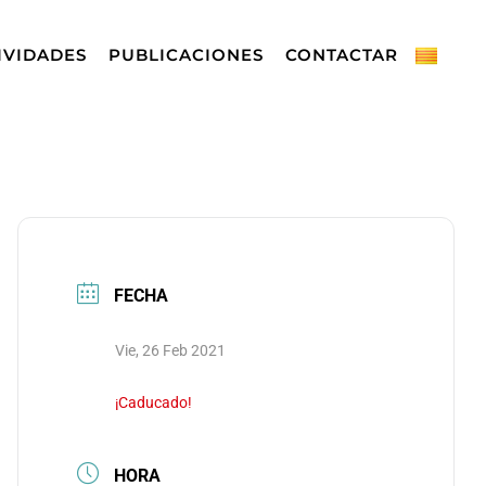
IVIDADES
PUBLICACIONES
CONTACTAR
FECHA
Vie, 26 Feb 2021
¡Caducado!
HORA