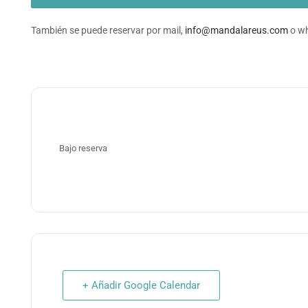
También se puede reservar por mail,
info@mandalareus.com
o wh
Bajo reserva
+ Añadir Google Calendar