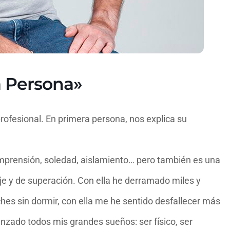
a Persona»
rofesional. En primera persona, nos explica su
omprensión, soledad, aislamiento… pero también es una
e y de superación. Con ella he derramado miles y
hes sin dormir, con ella me he sentido desfallecer más
nzado todos mis grandes sueños: ser físico, ser