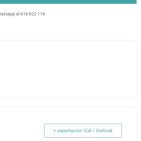
atsapp al 616 622 116
+ exportación iCal / Outlook