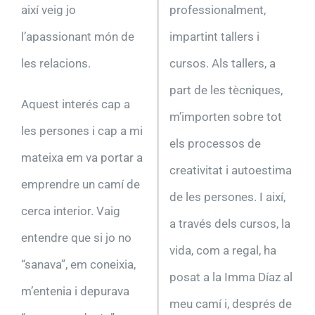
així veig jo
professionalment,
l’apassionant món de
impartint tallers i
les relacions.
cursos. Als tallers, a
part de les tècniques,
Aquest interés cap a
m’importen sobre tot
les persones i cap a mi
els processos de
mateixa em va portar a
creativitat i autoestima
emprendre un camí de
de les persones. I així,
cerca interior. Vaig
a través dels cursos, la
entendre que si jo no
vida,
com a regal, ha
“sanava”, em coneixia,
posat a la Imma Díaz al
m’entenia i depurava
meu camí i, després de