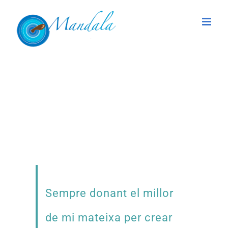
Skip
to
content
Sempre donant el millor
de mi mateixa per crear