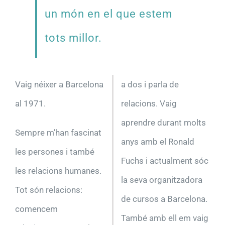
un món en el que estem
tots millor.
Vaig néixer a Barcelona
a dos i parla de
al 1971.
relacions. Vaig
aprendre durant molts
Sempre m’han fascinat
anys amb el Ronald
les persones i també
Fuchs i actualment sóc
les relacions humanes.
la seva organitzadora
Tot són relacions:
de cursos a Barcelona.
comencem
També amb ell em vaig