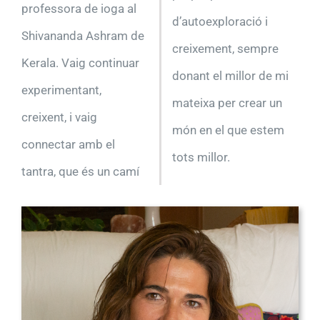
professora de ioga al
d’autoexploració i
Shivananda Ashram de
creixement,
sempre
Kerala. Vaig continuar
donant el millor de mi
experimentant,
mateixa per crear un
creixent, i vaig
món en el que estem
connectar amb el
tots millor.
tantra, que és un camí